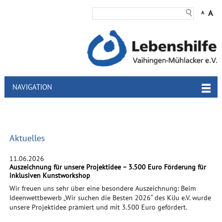
Zum
A
Inhalt
A
NAVIGATION
Aktuelles
11.06.2026
Auszeichnung für unsere Projektidee – 3.500 Euro Förderung für
inklusiven Kunstworkshop
Wir freuen uns sehr über eine besondere Auszeichnung: Beim
Ideenwettbewerb „Wir suchen die Besten 2026“ des KiJu e.V. wurde
unsere Projektidee prämiert und mit 3.500 Euro gefördert.