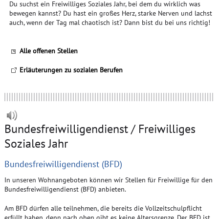
Du suchst ein Freiwilliges Soziales Jahr, bei dem du wirklich was
bewegen kannst? Du hast ein großes Herz, starke Nerven und lachst
auch, wenn der Tag mal chaotisch ist? Dann bist du bei uns richtig!
Alle offenen Stellen
Erläuterungen zu sozialen Berufen
Bundesfreiwilligendienst / Freiwilliges
Soziales Jahr
Bundesfreiwilligendienst (BFD)
In unseren Wohnangeboten können wir Stellen für Freiwillige für den
Bundesfreiwilligendienst (BFD) anbieten.
Am BFD dürfen alle teilnehmen, die bereits die Vollzeitschulpflicht
erfüllt haben, denn nach oben gibt es keine Altersgrenze. Der BFD ist