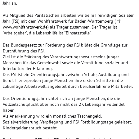
Jahr an.
Als Mitglied des Paritätischen arbeiten wir beim Freiwilligen Sozialen
Jahr (FSJ) mit dem Wohlfahrtswerk für Baden-Württemberg (
www.wohlfahrtswerk.de
) als Träger zusammen. Der Träger ist
"Arbeitgeber", die Lebenshilfe ist "Einsatzstelle".
Das Bundesgesetz zur Förderung des FSJ bildet die Grundlage zur
Durchführung des FSJ.
Ziel ist die Stärkung des Verantwortungsbewusstseins junger
Menschen für das Gemeinwohl sowie die Vermittlung sozialer und
interkultureller Erfahrung.
Das FSJ ist ein Orientierungsjahr zwischen Schule, Ausbildung und
Beruf. Hier erproben junge Menschen ihre ersten Schritte in die
zukünftige Arbeitswelt, angeleitet durch berufserfahrene Mitarbeiter.
Das Orientierungsjahr richtet sich an junge Menschen, die die
Vollzeitschulpflicht aber noch nicht das 27. Lebensjahr vollendet
haben.
Als Anerkennung wird ein monatliches Taschengeld,
Sozialversicherung, Verpflegung und FSJ-Fortbildungstage geleistet.
Kindergeldanspruch besteht.