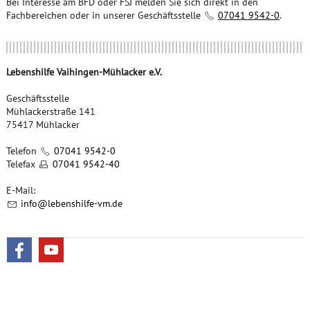
Bei Interesse am BFD oder FSJ melden Sie sich direkt in den
Fachbereichen oder in unserer Geschäftsstelle
07041 9542-0
.
Lebenshilfe Vaihingen-Mühlacker e.V.
Geschäftsstelle
Mühlackerstraße 141
75417 Mühlacker
Telefon
07041 9542-0
Telefax
07041 9542-40
E-Mail:
nf
l
b
nsh
lf
-vm
d