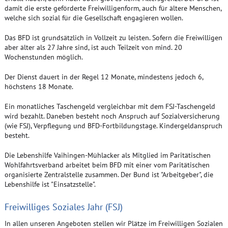
damit die erste geförderte Freiwilligenform, auch für ältere Menschen,
welche sich sozial für die Gesellschaft engagieren wollen.
Das BFD ist grundsätzlich in Vollzeit zu leisten. Sofern die Freiwilligen
aber älter als 27 Jahre sind, ist auch Teilzeit von mind. 20
Wochenstunden möglich.
Der Dienst dauert in der Regel 12 Monate, mindestens jedoch 6,
höchstens 18 Monate.
Ein monatliches Taschengeld vergleichbar mit dem FSJ-Taschengeld
wird bezahlt. Daneben besteht noch Anspruch auf Sozialversicherung
(wie FSJ), Verpflegung und BFD-Fortbildungstage. Kindergeldanspruch
besteht.
Die Lebenshilfe Vaihingen-Mühlacker als Mitglied im Paritätischen
Wohlfahrtsverband arbeitet beim BFD mit einer vom Paritätischen
organisierte Zentralstelle zusammen. Der Bund ist "Arbeitgeber", die
Lebenshilfe ist "Einsatzstelle".
Freiwilliges Soziales Jahr (FSJ)
In allen unseren Angeboten stellen wir Plätze im Freiwilligen Sozialen