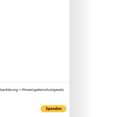
tzerklärung
•
Hinweisgeberschutzgesetz