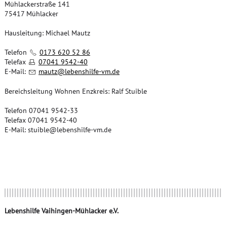
Mühlackerstraße 141
75417 Mühlacker
Hausleitung: Michael Mautz
Telefon
0173 620 52 86
Telefax
07041 9542-40
E-Mail:
m
tz
l
b
nsh
lf
-vm
d
Bereichsleitung Wohnen Enzkreis: Ralf Stuible
Telefon 07041 9542-33
Telefax 07041 9542-40
E-Mail: stuible@lebenshilfe-vm.de
Lebenshilfe Vaihingen-Mühlacker e.V.