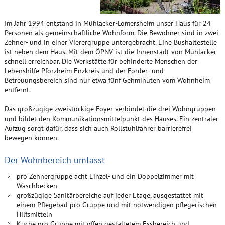
Im Jahr 1994 entstand in Mühlacker-Lomersheim unser Haus für 24
Personen als gemeinschaftliche Wohnform. Die Bewohner sind in zwei
Zehner- und in einer Vierergruppe untergebracht. Eine Bushaltestelle
ist neben dem Haus. Mit dem ÖPNV ist die Innenstadt von Mühlacker
schnell erreichbar. Die Werkstätte für behinderte Menschen der
Lebenshilfe Pforzheim Enzkreis und der Förder- und
Betreuungsbereich sind nur etwa fünf Gehminuten vom Wohnheim
entfernt.
Das großzügige zweistöckige Foyer verbindet die drei Wohngruppen
und bildet den Kommunikationsmittelpunkt des Hauses. Ein zentraler
Aufzug sorgt dafür, dass sich auch Rollstuhlfahrer barrierefrei
bewegen können.
Der Wohnbereich umfasst
pro Zehnergruppe acht Einzel- und ein Doppelzimmer mit
Waschbecken
großzügige Sanitärbereiche auf jeder Etage, ausgestattet mit
einem Pflegebad pro Gruppe und mit notwendigen pflegerischen
Hilfsmitteln
Küche pro Gruppe mit offen gestaltetem Essbereich und